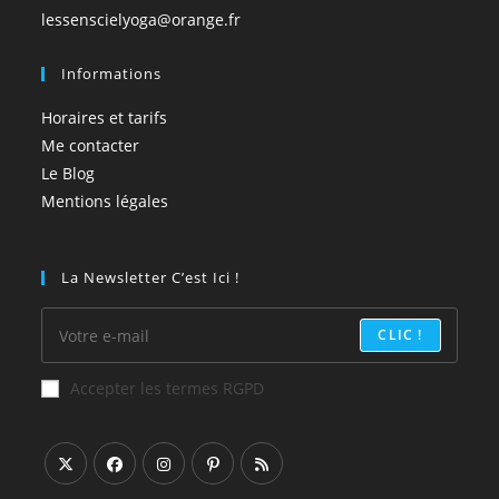
lessenscielyoga@orange.fr
Informations
Horaires et tarifs
Me contacter
Le Blog
Mentions légales
La Newsletter C’est Ici !
CLIC !
Accepter les termes RGPD