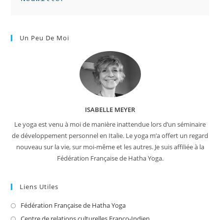
Un Peu De Moi
ISABELLE MEYER
Le yoga est venu à moi de manière inattendue lors d’un séminaire
de développement personnel en Italie. Le yoga m’a offert un regard
nouveau sur la vie, sur moi-même et les autres. Je suis affiliée à la
Fédération Française de Hatha Yoga.
Liens Utiles
Fédération Française de Hatha Yoga
S’ouvre
dans
Centre de relations culturelles Franco-Indien
S’ouvre