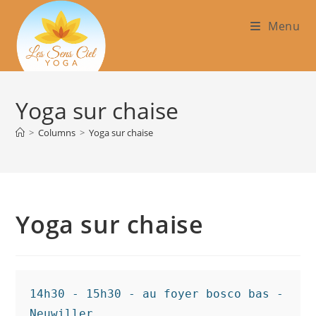
Skip
Menu
to
content
Yoga sur chaise
>
Columns
>
Yoga sur chaise
Yoga sur chaise
14h30 - 15h30 - au foyer bosco bas -
Neuwiller