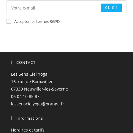
CLIC !
Accepter les termes RGPD
CONTACT
Les Sens Ciel Yoga
16, rue de Bouxwiller
67330 Neuwiller-les-Saverne
06 04 10 85 87
lessenscielyoga@orange.fr
Informations
Horaires et tarifs