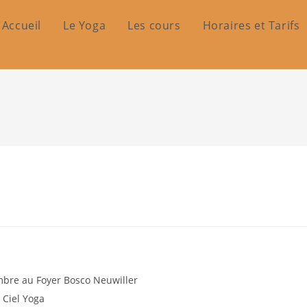
Accueil
Le Yoga
Les cours
Horaires et Tarifs
mbre au Foyer Bosco Neuwiller
 Ciel Yoga