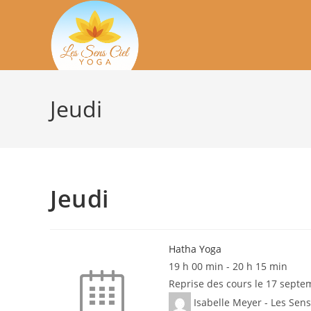
Skip
to
content
Jeudi
Jeudi
Hatha Yoga
19 h 00 min
-
20 h 15 min
Reprise des cours le 17 septe
Isabelle Meyer - Les Sens